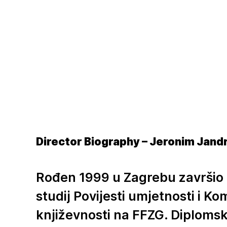
Director Biogra
phy – Jeronim Jandr
Rođen 1999 u Zagrebu završio
studij Povijesti umjetnosti i K
književnosti na FFZG. Diplomsk