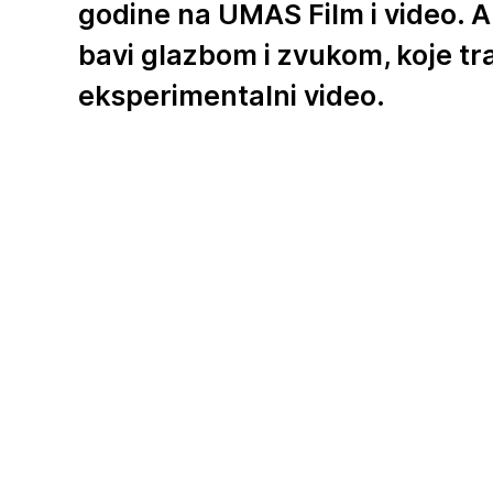
godine na UMAS Film i video. 
bavi glazbom i zvukom, koje tra
eksperimentalni video.