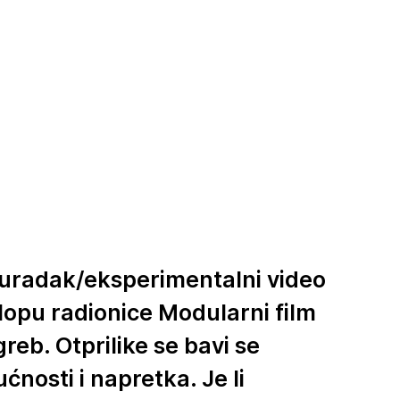
 uradak/eksperimentalni video
klopu radionice Modularni film
reb. Otprilike se bavi se
nosti i napretka. Je li